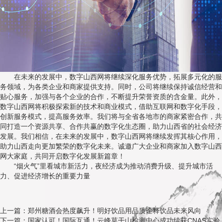
在未来的发展中，数字山西网将继续深化服务优势，拓展多元化的服
务领域，为各类企业和商家提供支持。同时，公司将继续保持诚信经营和
贴心服务，加强与各个企业的合作，不断提升荣誉资质的含金量。此外，
数字山西网将积极探索新的技术和商业模式，借助互联网和数字化手段，
创新服务模式，提高服务效率。我们将与全省各地市的商家紧密合作，共
同打造一个资源共享、合作共赢的数字化生态圈，助力山西省的社会经济
发展。我们相信，在未来的发展中，数字山西网将继续发挥其核心作用，
助力山西走向更加繁荣的数字化未来。诚邀广大企业和商家加入数字山西
网大家庭，共同开启数字化发展新篇章！
“烟火气”里看城市新活力，夜经济成为推动消费升级、提升城市活
力、促进经济增长的重要力量
上一篇：郑州糖酒会热度飙升！明好饮品用品质诠释饮品未来风向
下一篇：国家认可！国际互通！云峰莫干山检测中心成功续获CNAS实验