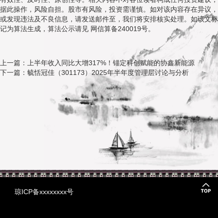
据此操作，风险自担。股市有风险，投资需谨慎。如对该内容存在异议，
或发现违法及不良信息，请发送邮件至，我们将安排核实处理。如该文标
记为算法生成，算法公示请见 网信算备240019号。
上一篇：上半年收入同比大增317%！锚定科创赋能的协鑫新能源
下一篇：毓恬冠佳（301173）2025年半年度管理层讨论与分析
琼ICP备xxxxxxxx号